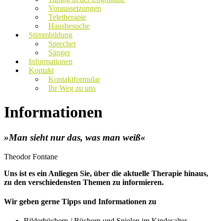
Voraussetzungen
Teletherapie
Hausbesuche
Stimmbildung
Sprecher
Sänger
Informationen
Kontakt
Kontaktformular
Ihr Weg zu uns
Informationen
»
Man sieht nur das, was man weiß
«
Theodor Fontane
Uns ist es ein Anliegen Sie, über die aktuelle Therapie hinaus,
zu den verschiedensten Themen zu informieren.
Wir geben gerne Tipps und Informationen zu
Bilderbüchern / Büchern und Spielen im Kindesalter