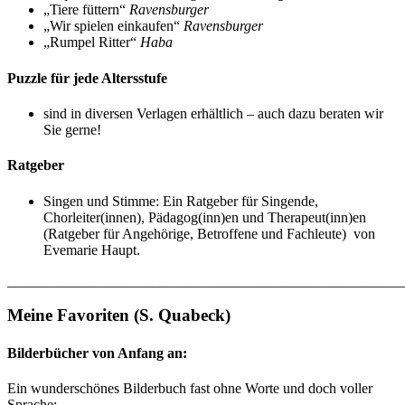
„Tiere füttern“
Ravensburger
„Wir spielen einkaufen“
Ravensburger
„Rumpel Ritter“
Haba
Puzzle für jede Altersstufe
sind in diversen Verlagen erhältlich – auch dazu beraten wir
Sie gerne!
Ratgeber
Singen und Stimme: Ein Ratgeber für Singende,
Chorleiter(innen), Pädagog(inn)en und Therapeut(inn)en
(Ratgeber für Angehörige, Betroffene und Fachleute) von
Evemarie Haupt.
_______________________________________________________
Meine Favoriten (S. Quabeck)
Bilderbücher
von Anfang an:
Ein wunderschönes Bilderbuch fast ohne Worte und doch voller
Sprache: