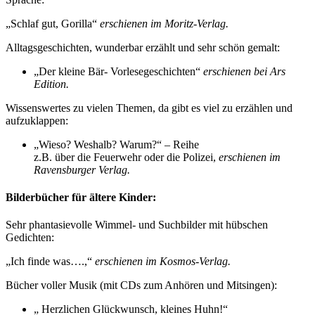
„Schlaf gut, Gorilla“
erschienen im Moritz-Verlag.
Alltagsgeschichten, wunderbar erzählt und sehr schön gemalt:
„Der kleine Bär- Vorlesegeschichten“
erschienen bei Ars
Edition.
Wissenswertes zu vielen Themen, da gibt es viel zu erzählen und
aufzuklappen:
„Wieso? Weshalb? Warum?“ – Reihe
z.B. über die Feuerwehr oder die Polizei,
erschienen im
Ravensburger Verlag.
Bilderbücher für ältere Kinder:
Sehr phantasievolle Wimmel- und Suchbilder mit hübschen
Gedichten:
„Ich finde was….,“
erschienen im Kosmos-Verlag.
Bücher voller Musik (mit CDs zum Anhören und Mitsingen):
„ Herzlichen Glückwunsch, kleines Huhn!“