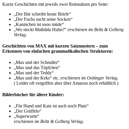
Kurze Geschichten mit jeweils zwei Reimsätzen pro Seite:
„Der Bär schreibt heute Briefe“
„Der Fuchs sucht seine Socken“
„Kaninchen ist sooo müde“
„Wo steckt Mathilda Huhn?“
erschienen im Beltz & Gelberg
Verlag.
Geschichten von MAX mit kurzen Satzmustern – zum
Erkennen von einfachen grammatikalischen Strukturen:
„Max und der Schnuller“
„Max und das Töpfchen“
„Max und der Teddy“
„Max und der Keks“ etc.
erschienen im Oettinger Verlag.
( Leider oft vergriffen aber über Amazon noch erhältlich )
Bilderbücher für ältere Kinder:
„Für Hund und Katz ist auch noch Platz“
„Der Grüffelo“
„Superwurm“
erschienen im Beltz & Gelberg Verlag.