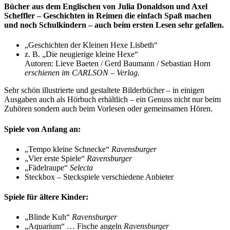
Bücher aus dem Englischen von Julia Donaldson und Axel
Scheffler – Geschichten in Reimen die einfach Spaß machen
und noch Schulkindern – auch beim ersten Lesen sehr gefallen.
„Geschichten der Kleinen Hexe Lisbeth“
z. B. „Die neugierige kleine Hexe“
Autoren: Lieve Baeten / Gerd Baumann / Sebastian Horn
erschienen im CARLSON – Verlag.
Sehr schön illustrierte und gestaltete Bilderbücher – in einigen
Ausgaben auch als Hörbuch erhältlich – ein Genuss nicht nur beim
Zuhören sondern auch beim Vorlesen oder gemeinsamen Hören.
Spiele von Anfang an:
„Tempo kleine Schnecke“
Ravensburger
„Vier erste Spiele“
Ravensburger
„Fädelraupe“
Selecta
Steckbox – Steckspiele verschiedene Anbieter
Spiele für ältere Kinder:
„Blinde Kuh“
Ravensburger
„Aquarium“ … Fische angeln
Ravensburger