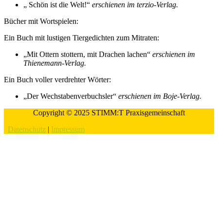
„ Schön ist die Welt!“
erschienen im terzio-Verlag.
Bücher mit Wortspielen:
Ein Buch mit lustigen Tiergedichten zum Mitraten:
„Mit Ottern stottern, mit Drachen lachen“
erschienen im
Thienemann-Verlag.
Ein Buch voller verdrehter Wörter:
„Der Wechstabenverbuchsler“
erschienen im Boje-Verlag.
Copyright © 2025 STIMM:T Praxisgemeinschaft
Datenschutz
|
Impressum